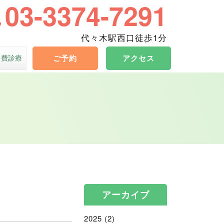
03-3374-7291
代々木駅西口徒歩1分
自費診療
ご予約
アクセス
アーカイブ
2025
(2)