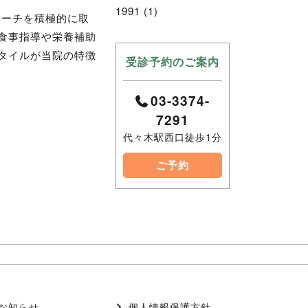
1991
(1)
ローチを積極的に取
食事指導や栄養補助
タイルが当院の特徴
受診予約のご案内
03-3374-
7291
代々木駅西口徒歩1分
ご予約
お知らせ
個人情報保護方針