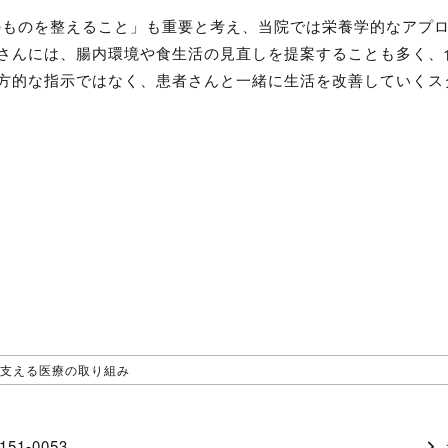
のものを整えること」も重要と考え、当院では栄養学的なアプ
さんには、腸内環境や食生活の見直しを提案することも多く、
方的な指示ではなく、患者さんと一緒に生活を改善していくス
支える医療の取り組み
151-0053