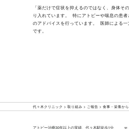
「薬だけで症状を抑えるのではなく、身体そ
り入れています。 特にアトピーや喘息の患者
のアドバイスを行っています。 医師による一
です。
代々木クリニック
>
取り組み
>
ご報告
>
食事・栄養から
アトピー治療30年以上の実績、代々木駅徒歩1分
〒