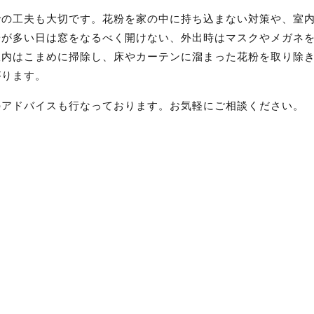
での工夫も大切です。花粉を家の中に持ち込まない対策や、室
粉が多い日は窓をなるべく開けない、外出時はマスクやメガネ
室内はこまめに掃除し、床やカーテンに溜まった花粉を取り除
がります。
のアドバイスも行なっております。お気軽にご相談ください。