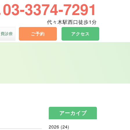
03-3374-7291
代々木駅西口徒歩1分
自費診療
ご予約
アクセス
アーカイブ
2026
(24)