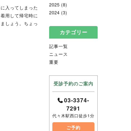
2025
(8)
内に入ってしまった
2024
(3)
を着用して帰宅時に
きましょう。ちょっ
カテゴリー
記事一覧
ニュース
重要
受診予約のご案内
03-3374-
7291
代々木駅西口徒歩1分
ご予約