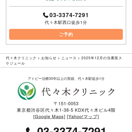
03-3374-7291
代々木駅西口徒歩1分
ご予約
代々木クリニック
>
お知らせ
>
ニュース
>
2025年12月の当番医ス
ケジュール
アトピー治療30年以上の実績、代々木駅徒歩1分
〒151-0053
東京都渋谷区代々木1-38-5 KDX代々木ビル4階
[Google Maps]
[Yahoo!マップ]
03-3374-7291