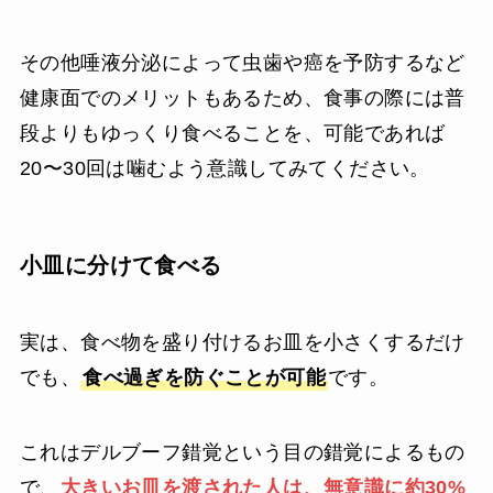
その他唾液分泌によって虫歯や癌を予防するなど
健康面でのメリットもあるため、食事の際には普
段よりもゆっくり食べることを、可能であれば
20〜30回は噛むよう意識してみてください。
小皿に分けて食べる
実は、食べ物を盛り付けるお皿を小さくするだけ
でも、
食べ過ぎを防ぐことが可能
です。
これはデルブーフ錯覚という目の錯覚によるもの
で、
大きいお皿を渡された人は、無意識に約30%