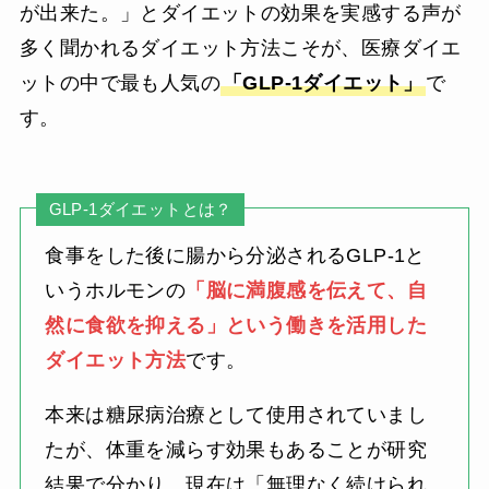
が出来た。」とダイエットの効果を実感する声が
多く聞かれるダイエット方法こそが、医療ダイエ
ットの中で最も人気の
「GLP-1ダイエット」
で
す。
GLP-1ダイエットとは？
食事をした後に腸から分泌されるGLP-1と
いうホルモンの
「脳に満腹感を伝えて、自
然に食欲を抑える」という働きを活用した
ダイエット方法
です。
本来は糖尿病治療として使用されていまし
たが、体重を減らす効果もあることが研究
結果で分かり、現在は「無理なく続けられ