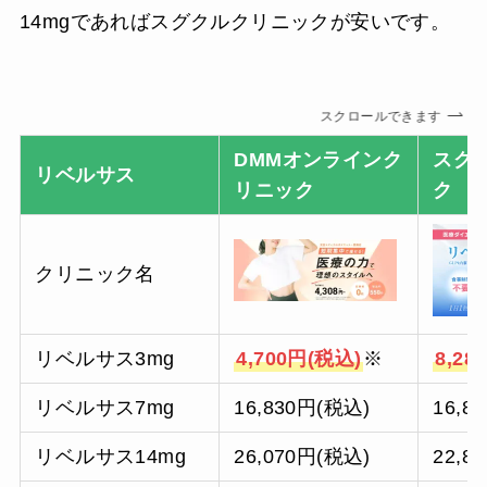
14mgであればスグクルクリニックが安いです。
スクロールできます
DMMオンラインク
スグ
リベルサス
リニック
ク
クリニック名
リベルサス3mg
4,700円
(税込)
※
8,28
リベルサス7mg
16,830円(税込)
16,8
リベルサス14mg
26,070円(税込)
22,8