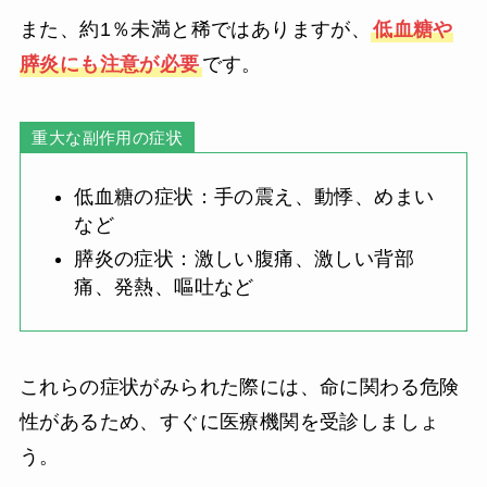
また、約1％未満と稀ではありますが、
低血糖や
膵炎にも注意が必要
です。
重大な副作用の症状
低血糖の症状：手の震え、動悸、めまい
など
膵炎の症状：激しい腹痛、激しい背部
痛、発熱、嘔吐など
これらの症状がみられた際には、命に関わる危険
性があるため、すぐに医療機関を受診しましょ
う。