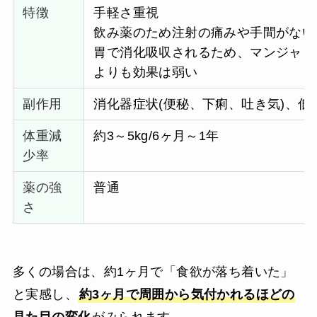
特徴
手軽さ重視
飲み薬のため注射の痛みや手間がない
胃で消化吸収されるため、マンジャロ
よりも効果は弱い
副作用
消化器症状(便秘、下痢、吐き気)、低
体重減
約3～5kg/6ヶ月～1年
少率
薬の強
普通
さ
多くの場合は、約1ヶ月で「食欲が落ち着いた」
と実感し、
約3ヶ月で周囲から気付かれるほどの