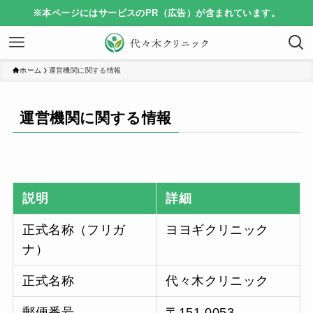
※本ページにはサービスのPR（広告）が含まれています。
ホーム
運営機関に関する情報
運営機関に関する情報
説明
詳細
正式名称（フリガ
ヨヨギクリニック
ナ）
正式名称
代々木クリニック
郵便番号
〒151-0053