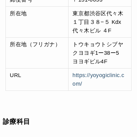
所在地
東京都渋谷区代々木
１丁目３８−５ Kdx
代々木ビル ４F
所在地（フリガナ）
トウキョウトシブヤ
クヨヨギ1ー38ー5
ヨヨギビル4F
URL
https://yoyogiclinic.c
om/
診療科目