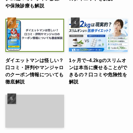
や保険診療も解説
ダイエットマンは怪しい？
1ヶ月で−4.2kgのスリムオ
口コミ・評判やマンジャロ
ンは本当に痩せることがで
のクーポン情報についても
きるの？口コミや危険性を
徹底解説
解説