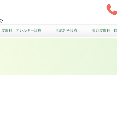
クリニック
分
皮膚科・アレルギー診療
形成外科診療
美容皮膚科・