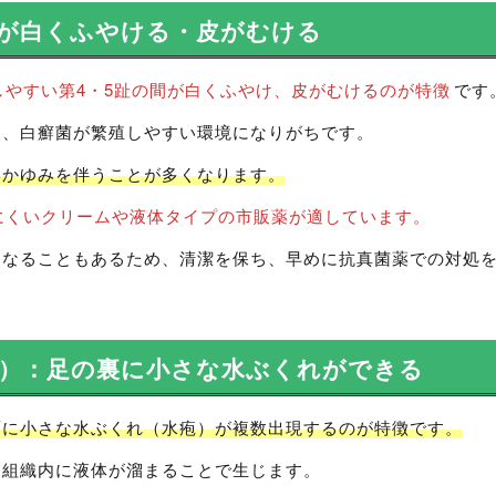
が白くふやける・皮がむける
しやすい第4・5趾の間が白くふやけ、皮がむけるのが特徴
です
く、白癬菌が繁殖しやすい環境になりがちです。
いかゆみを伴うことが多くなります。
にくいクリームや液体タイプの市販薬が適しています。
くなることもあるため、清潔を保ち、早めに抗真菌薬での対処
）：足の裏に小さな水ぶくれができる
面に小さな水ぶくれ（水疱）が複数出現するのが特徴です。
膚組織内に液体が溜まることで生じます。