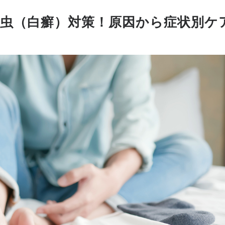
の水虫（白癬）対策！原因から症状別ケ