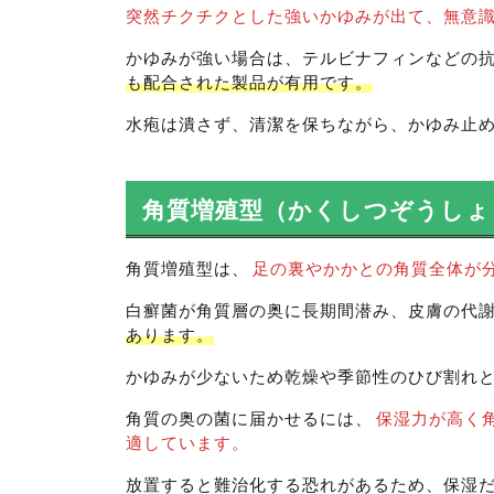
突然チクチクとした強いかゆみが出て、無意
かゆみが強い場合は、テルビナフィンなどの
も配合された製品が有用です。
水疱は潰さず、清潔を保ちながら、かゆみ止
角質増殖型（かくしつぞうしょ
角質増殖型は、
足の裏やかかとの角質全体が
白癬菌が角質層の奥に長期間潜み、皮膚の代
あります。
かゆみが少ないため乾燥や季節性のひび割れ
角質の奥の菌に届かせるには、
保湿力が高く
適しています。
放置すると難治化する恐れがあるため、保湿