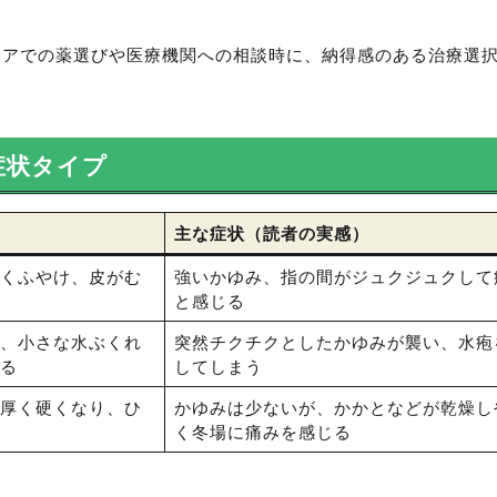
トアでの薬選びや医療機関への相談時に、納得感のある治療選
症状タイプ
主な症状（読者の実感）
くふやけ、皮がむ
強いかゆみ、指の間がジュクジュクして
と感じる
、小さな水ぶくれ
突然チクチクとしたかゆみが襲い、水疱
る
してしまう
厚く硬くなり、ひ
かゆみは少ないが、かかとなどが乾燥し
く冬場に痛みを感じる