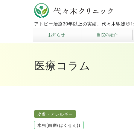
代々木
アトピー治療30年以上の実績、代々木駅徒歩1
お知らせ
当院の紹介
医療コラム
皮膚・アレルギー
水虫(白癬(はくせん))