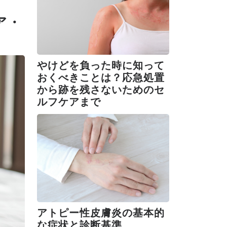
ア・
やけどを負った時に知って
おくべきことは？応急処置
から跡を残さないためのセ
ルフケアまで
アトピー性皮膚炎の基本的
な症状と診断基準