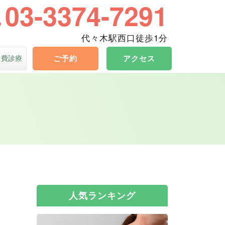
03-3374-7291
代々木駅西口徒歩1分
自費診療
ご予約
アクセス
人気ランキング