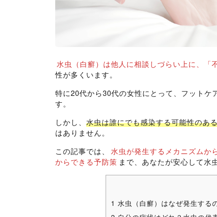
水虫（白癬）は他人に相談しづらい上に、「
性が多くいます。
特に20代から30代の女性にとって、フット
す。
しかし、
水虫は誰にでも感染する可能性のあ
はありません。
この記事では、
水虫が発生するメカニズムか
からできる予防策
まで、あなたが安心して水
1
水虫（白癬）はなぜ発生する