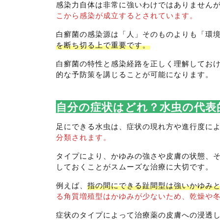
感染力自体は非常に強いわけではありません
こから感染が成立するとされています。
白癬菌の感染源は「人」そのものよりも「環
を断ち切る上で重要です。
白癬菌の特性と感染経路を正しく理解してお
的な予防策を講じることが可能になります。
自分の症状はどれ？水虫の代表
足にできる水虫は、症状の現れ方や進行度に
分類されます。
タイプにより、かゆみの強さや皮膚の状態、
しておくことがスムーズな治療に大切です。
例えば、
指の間にできる趾間型は強いかゆみ
る角質増殖型はかゆみが少ないため、乾燥や
症状のタイプによって治療薬の皮膚への浸透