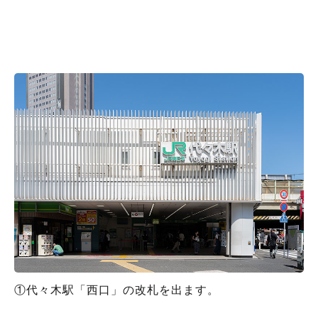
①代々木駅「西口」の改札を出ます。