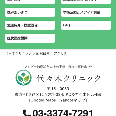
医師あいさつ
学術活動とメディア実績
施設紹介・医療設備
FAQ
提携医療機関
代々木クリニック
>
病院案内
>
アクセス
アトピー治療30年以上の実績、代々木駅徒歩1分
〒151-0053
東京都渋谷区代々木1-38-5 KDX代々木ビル4階
[Google Maps]
[Yahoo!マップ]
03-3374-7291