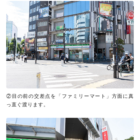
②目の前の交差点を「ファミリーマート」方面に真
っ直ぐ渡ります。