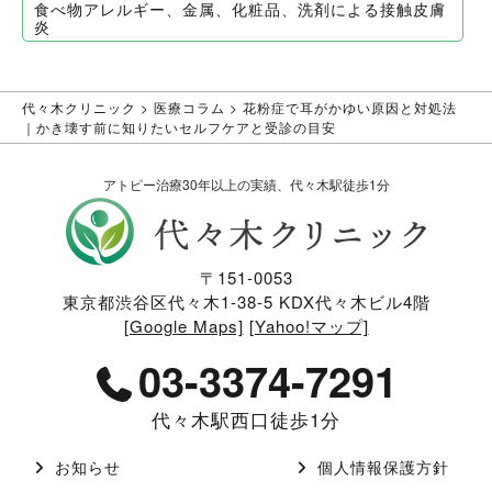
食べ物アレルギー、金属、化粧品、洗剤による接触皮膚
炎
代々木クリニック
>
医療コラム
>
花粉症で耳がかゆい原因と対処法
｜かき壊す前に知りたいセルフケアと受診の目安
アトピー治療30年以上の実績、代々木駅徒歩1分
〒151-0053
東京都渋谷区代々木1-38-5 KDX代々木ビル4階
[Google Maps]
[Yahoo!マップ]
03-3374-7291
代々木駅西口徒歩1分
お知らせ
個人情報保護方針