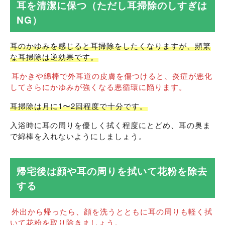
耳を清潔に保つ（ただし耳掃除のしすぎは
NG）
耳のかゆみを感じると耳掃除をしたくなりますが、頻繁
な耳掃除は逆効果です。
耳かきや綿棒で外耳道の皮膚を傷つけると、炎症が悪化
してさらにかゆみが強くなる悪循環に陥ります。
耳掃除は月に1〜2回程度で十分です。
入浴時に耳の周りを優しく拭く程度にとどめ、耳の奥ま
で綿棒を入れないようにしましょう。
帰宅後は顔や耳の周りを拭いて花粉を除去
する
外出から帰ったら、顔を洗うとともに耳の周りも軽く拭
いて花粉を取り除きましょう。