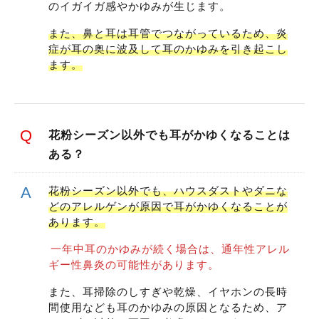
のイガイガ感やかゆみが生じます。
また、鼻と耳は耳管でつながっているため、炎
症が耳の奥に波及して耳のかゆみを引き起こし
ます。
花粉シーズン以外でも耳がかゆくなることは
ある？
花粉シーズン以外でも、ハウスダストやダニな
どのアレルゲンが原因で耳がかゆくなることが
あります。
一年中耳のかゆみが続く場合は、通年性アレル
ギー性鼻炎の可能性があります。
また、耳掃除のしすぎや乾燥、イヤホンの長時
間使用なども耳のかゆみの原因となるため、ア