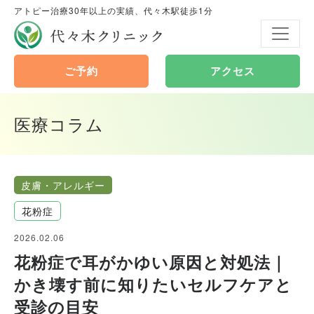
アトピー治療30年以上の実績、代々木駅徒歩1分
代々木クリニック
ご予約
アクセス
医療コラム
皮膚・アレルギー
花粉症
2026.02.06
花粉症で耳がかゆい原因と対処法｜
かき壊す前に知りたいセルフケアと
受診の目安