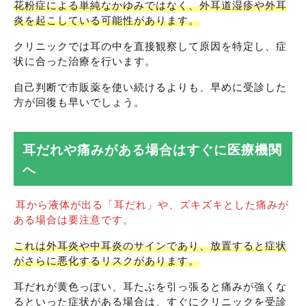
花粉症による単純なかゆみではなく、外耳道湿疹や外耳
炎を起こしている可能性があります。
クリニックでは耳の中を直接観察して原因を特定し、症
状に合った治療を行います。
自己判断で市販薬を使い続けるよりも、早めに受診した
方が回復も早いでしょう。
耳だれや痛みがある場合はすぐに医療機関
へ
耳から液体が出る「耳だれ」や、ズキズキとした痛みが
ある場合は要注意です。
これは外耳炎や中耳炎のサインであり、放置すると症状
がさらに悪化するリスクがあります。
耳だれが黄色っぽい、耳たぶを引っ張ると痛みが強くな
るといった症状がある場合は、すぐにクリニックを受診