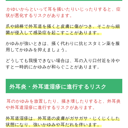
かゆいからといって耳を掻いたりいじったりすると、症
状が悪化するリスクがあります。
爪や綿棒で外耳道を掻くと皮膚に傷がつき、そこから細
菌が侵入して感染症を起こすことがあります。
かゆみが強いときは、掻く代わりに抗ヒスタミン薬を服
用してかゆみを抑えましょう。
どうしても我慢できない場合は、耳の入り口付近を冷や
すと一時的にかゆみが和らぐことがあります。
外耳炎・外耳道湿疹に進行するリスク
耳のかゆみを放置したり、掻き壊したりすると、外耳炎
や外耳道湿疹に進行するリスクがあります。
外耳道湿疹は、外耳道の皮膚がガサガサ・じくじくした
状態になり、強いかゆみや耳だれを伴います。