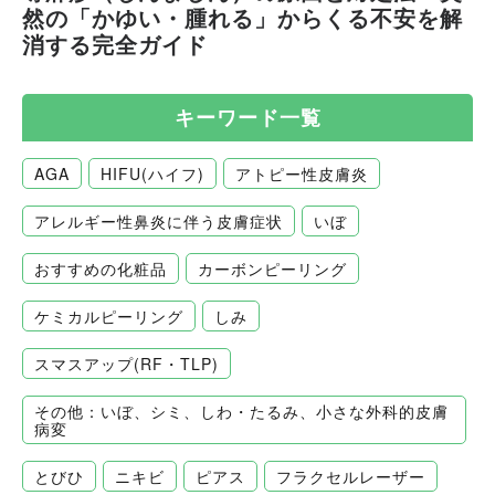
然の「かゆい・腫れる」からくる不安を解
消する完全ガイド
キーワード一覧
AGA
HIFU(ハイフ)
アトピー性皮膚炎
アレルギー性鼻炎に伴う皮膚症状
いぼ
おすすめの化粧品
カーボンピーリング
ケミカルピーリング
しみ
スマスアップ(RF・TLP)
その他：いぼ、シミ、しわ・たるみ、小さな外科的皮膚
病変
とびひ
ニキビ
ピアス
フラクセルレーザー