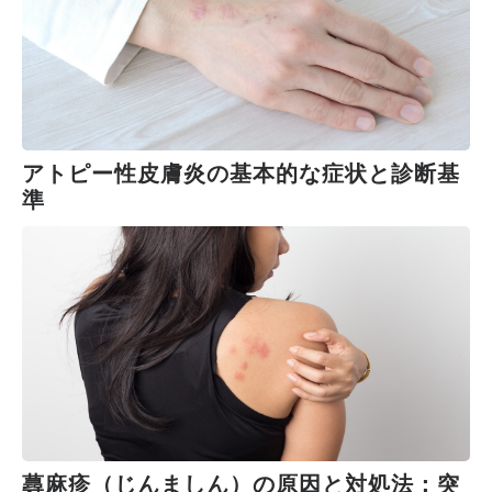
アトピー性皮膚炎の基本的な症状と診断基
準
蕁麻疹（じんましん）の原因と対処法：突