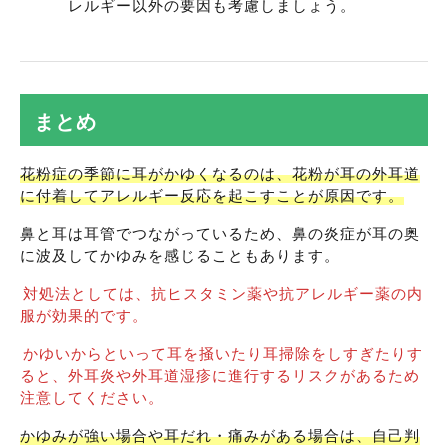
レルギー以外の要因も考慮しましょう。
まとめ
花粉症の季節に耳がかゆくなるのは、花粉が耳の外耳道
に付着してアレルギー反応を起こすことが原因です。
鼻と耳は耳管でつながっているため、鼻の炎症が耳の奥
に波及してかゆみを感じることもあります。
対処法としては、抗ヒスタミン薬や抗アレルギー薬の内
服が効果的です。
かゆいからといって耳を掻いたり耳掃除をしすぎたりす
ると、外耳炎や外耳道湿疹に進行するリスクがあるため
注意してください。
かゆみが強い場合や耳だれ・痛みがある場合は、自己判