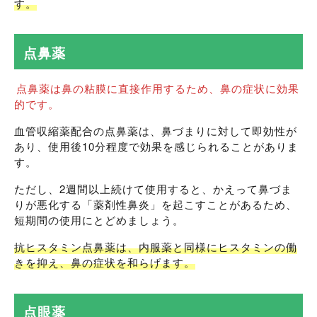
す。
点鼻薬
点鼻薬は鼻の粘膜に直接作用するため、鼻の症状に効果
的です。
血管収縮薬配合の点鼻薬は、鼻づまりに対して即効性が
あり、使用後10分程度で効果を感じられることがありま
す。
ただし、2週間以上続けて使用すると、かえって鼻づま
りが悪化する「薬剤性鼻炎」を起こすことがあるため、
短期間の使用にとどめましょう。
抗ヒスタミン点鼻薬は、内服薬と同様にヒスタミンの働
きを抑え、鼻の症状を和らげます。
点眼薬