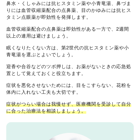
鼻水・くしゃみには抗ヒスタミン薬や小青竜湯、鼻づま
りには血管収縮薬配合の点鼻薬、目のかゆみには抗ヒス
タミン点眼薬が即効性を発揮します。
血管収縮薬配合の点鼻薬は即効性がある一方で、2週間
以上の連用は避けましょう。
眠くなりたくない方は、第2世代の抗ヒスタミン薬や小
青竜湯を選ぶとよいでしょう。
迎香や合谷などのツボ押しは、お薬がないときの応急処
置として覚えておくと役立ちます。
症状を悪化させないためには、目をこすらない、花粉を
体内に入れない工夫も大切です。
症状がつらい場合は我慢せず、医療機関を受診して自分
に合った治療法を相談しましょう。