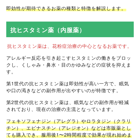
即効性が期待できるお薬の種類と特徴を解説します。
抗ヒスタミン薬（内服薬）
抗ヒスタミン薬は、花粉症治療の中心となるお薬です。
アレルギー反応を引き起こすヒスタミンの働きをブロッ
クし、くしゃみ・鼻水・目のかゆみなどの症状を抑えま
す。
第1世代の抗ヒスタミン薬は即効性が高い一方で、眠気
や口の渇きなどの副作用が出やすいのが特徴です。
第2世代の抗ヒスタミン薬は、眠気などの副作用が軽減
されており、現在の治療の主流となっています。
フェキソフェナジン（アレグラ）やロラタジン（クラリ
チン）、エピナスチン（アレジオン）などは市販薬とし
ても購入でき、服用後1〜2時間程度で効果が現れ始めま