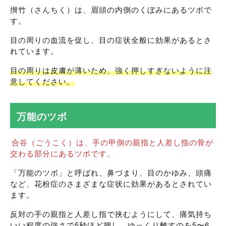
攅竹（さんちく）は、眉頭の内側のくぼみにあるツボで
す。
目の周りの血流を促し、目の症状全般に効果があるとさ
れています。
目の周りは皮膚が薄いため、強く押しすぎないように注
意してください。
万能のツボ
合谷（ごうこく）は、手の甲側の親指と人差し指の骨が
交わる部分にあるツボです。
「万能のツボ」と呼ばれ、鼻づまり、目のかゆみ、頭痛
など、花粉症のさまざまな症状に効果があるとされてい
ます。
反対の手の親指と人差し指で挟むようにして、痛気持ち
いい程度の強さで5秒ほど押し、ゆっくり離すのを5〜6