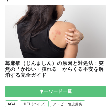
蕁麻疹（じんましん）の原因と対処法：突
然の「かゆい・腫れる」からくる不安を解
消する完全ガイド
キーワード一覧
AGA
HIFU(ハイフ)
アトピー性皮膚炎