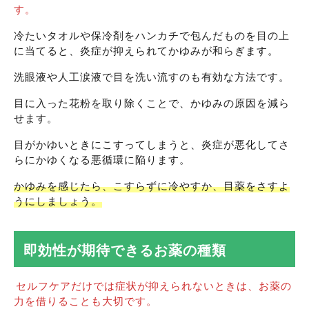
す。
冷たいタオルや保冷剤をハンカチで包んだものを目の上
に当てると、炎症が抑えられてかゆみが和らぎます。
洗眼液や人工涙液で目を洗い流すのも有効な方法です。
目に入った花粉を取り除くことで、かゆみの原因を減ら
せます。
目がかゆいときにこすってしまうと、炎症が悪化してさ
らにかゆくなる悪循環に陥ります。
かゆみを感じたら、こすらずに冷やすか、目薬をさすよ
うにしましょう。
即効性が期待できるお薬の種類
セルフケアだけでは症状が抑えられないときは、お薬の
力を借りることも大切です。