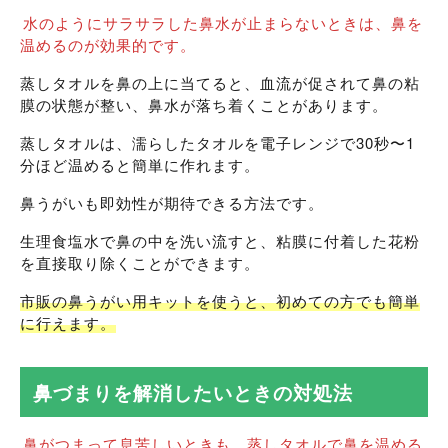
水のようにサラサラした鼻水が止まらないときは、鼻を
温めるのが効果的です。
蒸しタオルを鼻の上に当てると、血流が促されて鼻の粘
膜の状態が整い、鼻水が落ち着くことがあります。
蒸しタオルは、濡らしたタオルを電子レンジで30秒〜1
分ほど温めると簡単に作れます。
鼻うがいも即効性が期待できる方法です。
生理食塩水で鼻の中を洗い流すと、粘膜に付着した花粉
を直接取り除くことができます。
市販の鼻うがい用キットを使うと、初めての方でも簡単
に行えます。
鼻づまりを解消したいときの対処法
鼻がつまって息苦しいときも、蒸しタオルで鼻を温める