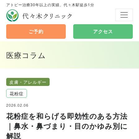
アトピー治療30年以上の実績、代々木駅徒歩1分
代々木クリニック
ご予約
アクセス
医療コラム
皮膚・アレルギー
花粉症
2026.02.06
花粉症を和らげる即効性のある方法
｜鼻水・鼻づまり・目のかゆみ別に
解説