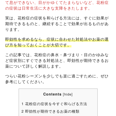
て息ができない、目がかゆくてたまらないなど、花粉症
の症状は日常生活に大きな支障をきたします。
実は、花粉症の症状を和らげる方法には、すぐに効果が
期待できるものと、継続することで効果が出るものがあ
ります。
即効性を求めるなら、症状に合わせた対処法やお薬の選
び方を知っておくことが大切です。
この記事では、花粉症の鼻水・鼻づまり・目のかゆみな
ど症状別にすぐできる対処法と、即効性が期待できるお
薬について詳しく解説します。
つらい花粉シーズンを少しでも楽に過ごすために、ぜひ
参考にしてください。
Contents
[
hide
]
1
花粉症の症状を今すぐ和らげる方法
2
即効性が期待できるお薬の種類